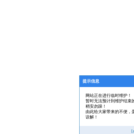
提示信息
网站正在进行临时维护！
暂时无法预计到维护结束
稍安勿躁！
由此给大家带来的不便，
谅解！