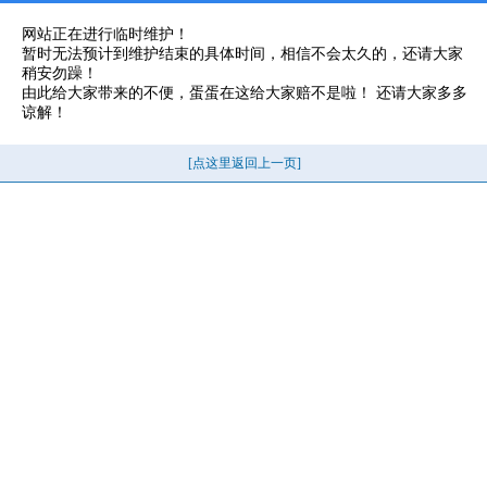
网站正在进行临时维护！
暂时无法预计到维护结束的具体时间，相信不会太久的，还请大家
稍安勿躁！
由此给大家带来的不便，蛋蛋在这给大家赔不是啦！ 还请大家多多
谅解！
[点这里返回上一页]