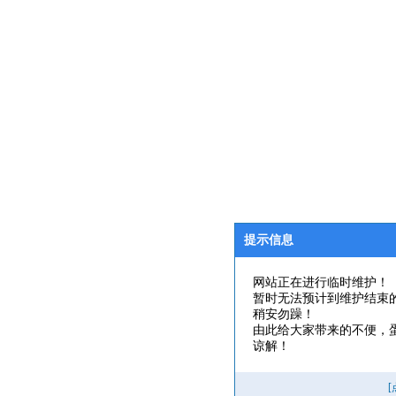
提示信息
网站正在进行临时维护！
暂时无法预计到维护结束
稍安勿躁！
由此给大家带来的不便，
谅解！