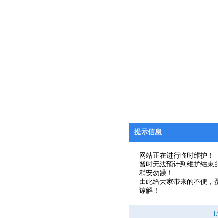
提示信息
网站正在进行临时维护！
暂时无法预计到维护结束
稍安勿躁！
由此给大家带来的不便，
谅解！