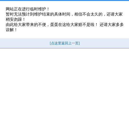
网站正在进行临时维护！
暂时无法预计到维护结束的具体时间，相信不会太久的，还请大家
稍安勿躁！
由此给大家带来的不便，蛋蛋在这给大家赔不是啦！ 还请大家多多
谅解！
[点这里返回上一页]