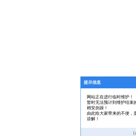
提示信息
网站正在进行临时维护！
暂时无法预计到维护结束
稍安勿躁！
由此给大家带来的不便，
谅解！