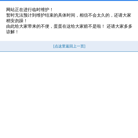
网站正在进行临时维护！
暂时无法预计到维护结束的具体时间，相信不会太久的，还请大家
稍安勿躁！
由此给大家带来的不便，蛋蛋在这给大家赔不是啦！ 还请大家多多
谅解！
[点这里返回上一页]