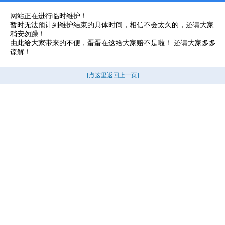
网站正在进行临时维护！
暂时无法预计到维护结束的具体时间，相信不会太久的，还请大家
稍安勿躁！
由此给大家带来的不便，蛋蛋在这给大家赔不是啦！ 还请大家多多
谅解！
[点这里返回上一页]