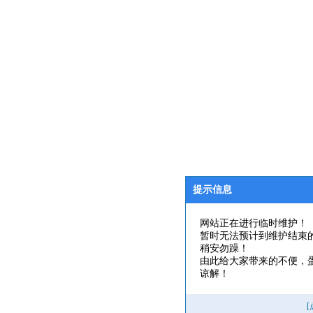
提示信息
网站正在进行临时维护！
暂时无法预计到维护结束
稍安勿躁！
由此给大家带来的不便，
谅解！