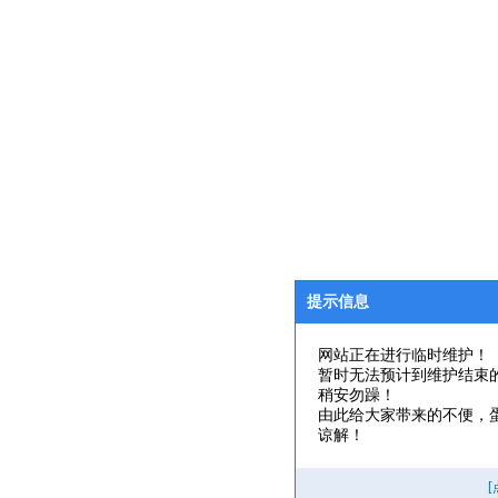
提示信息
网站正在进行临时维护！
暂时无法预计到维护结束
稍安勿躁！
由此给大家带来的不便，
谅解！