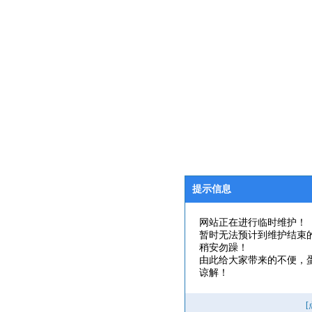
提示信息
网站正在进行临时维护！
暂时无法预计到维护结束
稍安勿躁！
由此给大家带来的不便，
谅解！