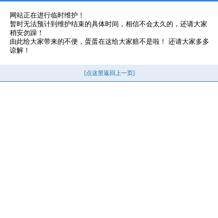
网站正在进行临时维护！
暂时无法预计到维护结束的具体时间，相信不会太久的，还请大家
稍安勿躁！
由此给大家带来的不便，蛋蛋在这给大家赔不是啦！ 还请大家多多
谅解！
[点这里返回上一页]